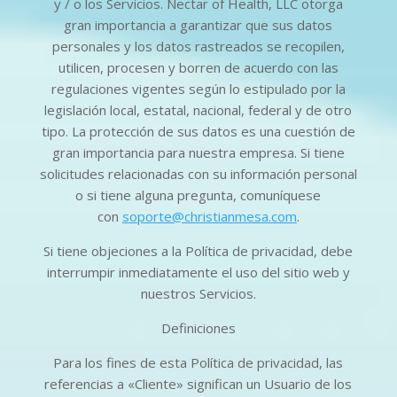
y / o los Servicios. Nectar of Health, LLC otorga
gran importancia a garantizar que sus datos
personales y los datos rastreados se recopilen,
utilicen, procesen y borren de acuerdo con las
regulaciones vigentes según lo estipulado por la
legislación local, estatal, nacional, federal y de otro
tipo. La protección de sus datos es una cuestión de
gran importancia para nuestra empresa. Si tiene
solicitudes relacionadas con su información personal
o si tiene alguna pregunta, comuníquese
con
soporte@christianmesa.com
.
Si tiene objeciones a la Política de privacidad, debe
interrumpir inmediatamente el uso del sitio web y
nuestros Servicios.
Definiciones
Para los fines de esta Política de privacidad, las
referencias a «Cliente» significan un Usuario de los