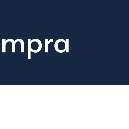
compra