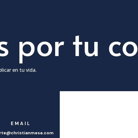
s por tu 
icar en tu vida.
EMAIL
rte@christianmesa.com